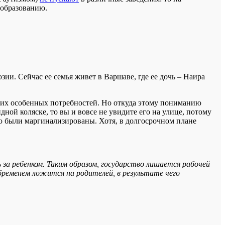
 образованию.
ии. Сейчас ее семья живет в Варшаве, где ее дочь – Наира
т их особенных потребностей. Но откуда этому пониманию
идной коляске, то вы и вовсе не увидите его на улице, потому
ью были маргинализированы. Хотя, в долгосрочном плане
а ребенком. Таким образом, государство лишается рабочей
бременем ложится на родителей, в результате чего