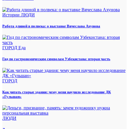
Истории
ЛЮДИ
Работа длиной в полвека: о выставке Вячеслава Ахунова
ГОРОД
Еда
Гид по гастрономическим символам Узбекистана: вторая часть
ГОРОД
Как читать старые здания: чему меня научило исследование ДК
«Гульшан»
ЛЮДИ