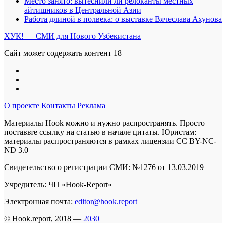
Место занято: вытеснили ли релоканты местных
айтишников в Центральной Азии
Работа длиной в полвека: о выставке Вячеслава Ахунова
ХУК! — СМИ для Нового Узбекистана
Сайт может содержать контент 18+
О проекте
Контакты
Реклама
Материалы Hook можно и нужно распространять. Просто
поставьте ссылку на статью в начале цитаты. Юристам:
материалы распространяются в рамках лицензии
CC BY-NC-
ND 3.0
Свидетельство о регистрации СМИ: №1276 от 13.03.2019
Учредитель: ЧП «Hook-Report»
Электронная почта:
editor@hook.report
© Hook.report, 2018 —
2030