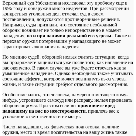
Верховный суд Узбекистана исследовал эту проблему еще в
1996 году и обнаружил много недочетов. При рассмотрении
конкретных уголовных дел, отмечал суд в своем
постановлении, допускаются противоречивые решения.
Например, суды признали, что состояние необходимой
обороны возникает не только непосредственно в момент
нападения,
но и при наличии реальной его угрозы.
Также и
перехват оружия потерпевшим у нападающего не может
гарантировать окончания нападения.
По мнению судей, обороной нельзя считать ситуацию, когда
вы продолжаете защищаться уже после того, как нападение на
вас окончено. В таком случае вы уже будете отвечать как за
умышленное нападение. Однако необходимо также учитывать
состояние аффекта, которое может возникнуть из-за угрозы
жизни, и такие ситуации требуют отдельного рассмотрения.
Особо отмечалось, что человека, намеренно мстящего кому-
нибудь, устроившего самосуд или расправу, нельзя признавать
обороняющимся. При этом если вы
причиняете вред
напавшему на вас по неосторожности,
привлечь вас к
уголовной ответственности не могут.
Число нападавших, их физическая подготовка, наличие
оружия, место и время посягательства на вашу жизнь также