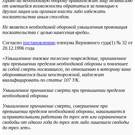
Право на необходимую оборону принадлежит лицу независимо
от имевшейся возможности обратиться за помощью к
другим лицам или органам власти либо избежать
посягательства иным способом.
Не является необходимой обороной умышленная провокация
посягательства с целью нанесения вреда».
Согласно
постановлению
пленума Верховного суда(1) № 32 от
20.12.1996 года
«
Умышленное тяжкое телесное повреждение, причиненное
при превышении пределов необходимой обороны и повлекшее
за собой смерть посягавшего, по отношению к которому вина
оборонявшегося была неосторожной, надлежит
квалифицировать по статье 107 УК.
Умышленное причинение смерти при превышении пределов
необходимой обороны
Умышленное причинение смерти, совершенное при
превышении пределов необходимой обороны, наказывается
исправительными работами до трех лет или ограничением
свободы от одного года до трех лет либо лишением свободы
до трех лет».