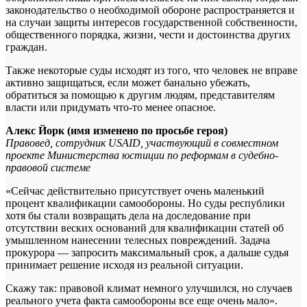
законодательство о необходимой обороне распространяется и
на случаи защиты интересов государственной собственности,
общественного порядка, жизни, чести и достоинства других
граждан.
Также некоторые суды исходят из того, что человек не вправе
активно защищаться, если может банально убежать,
обратиться за помощью к другим людям, представителям
власти или придумать что-то менее опасное.
Алекс Йорк (имя изменено по просьбе героя)
Правовед, сотрудник USAID, участвующий в совместном
проекте Министерства юстиции по реформам в судебно-
правовой системе
«Сейчас действительно присутствует очень маленький
процент квалификации самообороны. Но суды республики
хотя бы стали возвращать дела на доследование при
отсутствии веских оснований для квалификации статей об
умышленном нанесении телесных повреждений. Задача
прокурора — запросить максимальный срок, а дальше судья
принимает решение исходя из реальной ситуации.
Скажу так: правовой климат немного улучшился, но случаев
реального учета факта самообороны все еще очень мало».