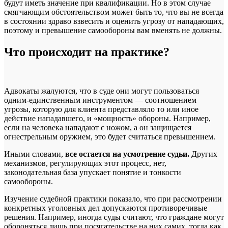
будут иметь значение при квалификации. Но в этом случае
смягчающим обстоятельством может быть то, что вы не всегда
в состоянии здраво взвесить и оценить угрозу от нападающих,
поэтому и превышение самообороны вам вменять не должны.
Что происходит на практике?
Адвокаты жалуются, что в суде они могут пользоваться
одним-единственным инструментом — соотношением
угрозы, которую для клиента представляло то или иное
действие нападавшего, и «мощность» обороны. Например,
если на человека нападают с ножом, а он защищается
огнестрельным оружием, это будет считаться превышением.
Иными словами,
все остается на усмотрение судьи.
Других
механизмов, регулирующих этот процесс, нет,
законодательная база упускает понятие и тонкости
самообороны.
Изучение судебной практики показало, что при рассмотрении
конкретных уголовных дел допускаются противоречивые
решения. Например, иногда суды считают, что граждане могут
обороняться лишь при посягательстве на них самих, тогда как