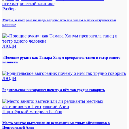
Разбор
Мифы, в которые не надо верить: что мы знаем о психиатрической
клинике
ЛЮДИ
«Поющие руки»: как Тамара Ханум превратила танец в театр одного
человека
ЛЮДИ
Родительское выгорание: почему о нём так трудно говорить
Партнёрский материал
Разбор
Место занято: вытеснили ли релоканты местных айтишников в
Центральной Азии