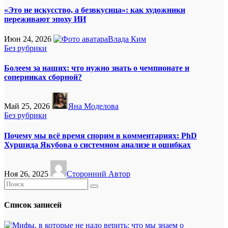
«Это не искусство, а безвкусица»: как художники
переживают эпоху ИИ
Июн 24, 2026
Влада Ким
Без рубрики
Болеем за наших: что нужно знать о чемпионате и
соперниках сборной?
Май 25, 2026
Яна Моделова
Без рубрики
Почему мы всё время спорим в комментариях: PhD
Хуршида Якубова о системном анализе и ошибках
Ноя 26, 2025
Сторонний Автор
Список записей