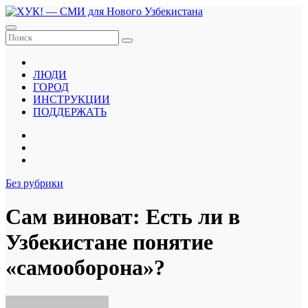
Перейти
к
содержанию
ЛЮДИ
ГОРОД
ИНСТРУКЦИИ
ПОДДЕРЖАТЬ
Без рубрики
Сам виноват: Есть ли в
Узбекистане понятие
«самооборона»?