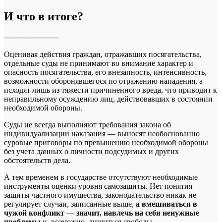
И что в итоге?
──────────
Оценивая действия граждан, отражавших посягательства,
отдельные суды не принимают во внимание характер и
опасность посягательства, его внезапность, интенсивность,
возможности оборонявшегося по отражению нападения, а
исходят лишь из тяжести причиненного вреда, что приводит к
неправильному осуждению лиц, действовавших в состоянии
необходимой обороны.
Суды не всегда выполняют требования закона об
индивидуализации наказания — выносят необоснованно
суровые приговоры по превышению необходимой обороны
без учета данных о личности подсудимых и других
обстоятельств дела.
А тем временем в государстве отсутствуют необходимые
инструменты оценки уровня самозащиты. Нет понятия
защиты частного имущества, законодательство никак не
регулирует случаи, записанные выше,
а вмешиваться в
чужой конфликт — значит, навлечь на себя ненужные
проблемы
и, возможно, лишиться свободы.