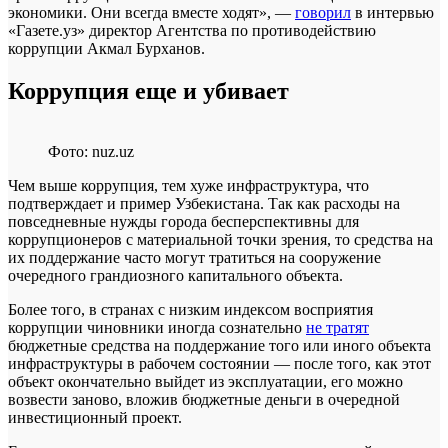
экономики. Они всегда вместе ходят», —
говорил
в интервью
«Газете.уз» директор Агентства по противодействию
коррупции Акмал Бурханов.
Коррупция еще и убивает
Фото: nuz.uz
Чем выше коррупция, тем хуже инфраструктура, что
подтверждает и пример Узбекистана. Так как расходы на
повседневные нужды города бесперспективны для
коррупционеров с материальной точки зрения, то средства на
их поддержание часто могут тратиться на сооружение
очередного грандиозного капитального объекта.
Более того, в странах с низким индексом восприятия
коррупции чиновники иногда сознательно
не тратят
бюджетные средства на поддержание того или иного объекта
инфраструктуры в рабочем состоянии — после того, как этот
объект окончательно выйдет из эксплуатации, его можно
возвести заново, вложив бюджетные деньги в очередной
инвестиционный проект.