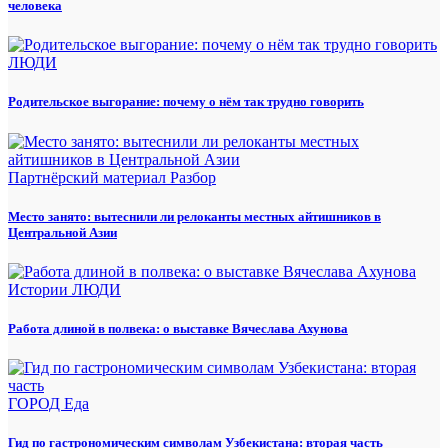
человека
ЛЮДИ
Родительское выгорание: почему о нём так трудно говорить
Партнёрский материал
Разбор
Место занято: вытеснили ли релоканты местных айтишников в
Центральной Азии
Истории
ЛЮДИ
Работа длиной в полвека: о выставке Вячеслава Ахунова
ГОРОД
Еда
Гид по гастрономическим символам Узбекистана: вторая часть