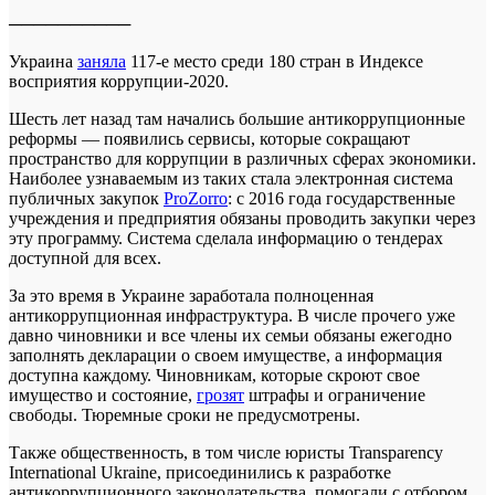
──────────
Украина
заняла
117-е место среди 180 стран в Индексе
восприятия коррупции-2020.
Шесть лет назад там начались большие антикоррупционные
реформы — появились сервисы, которые сокращают
пространство для коррупции в различных сферах экономики.
Наиболее узнаваемым из таких стала электронная система
публичных закупок
ProZorro
: с 2016 года государственные
учреждения и предприятия обязаны проводить закупки через
эту программу. Система сделала информацию о тендерах
доступной для всех.
За это время в Украине заработала полноценная
антикоррупционная инфраструктура. В числе прочего уже
давно чиновники и все члены их семьи обязаны ежегодно
заполнять декларации о своем имуществе, а информация
доступна каждому. Чиновникам, которые скроют свое
имущество и состояние,
грозят
штрафы и ограничение
свободы. Тюремные сроки не предусмотрены.
Также общественность, в том числе юристы Transparency
International Ukraine, присоединились к разработке
антикоррупционного законодательства, помогали с отбором