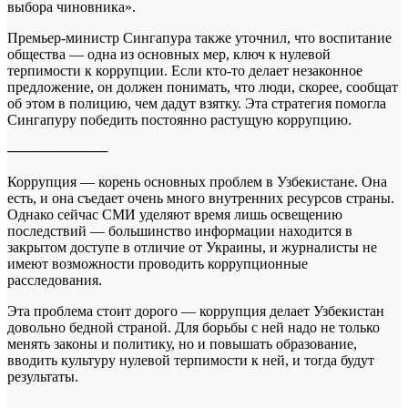
выбора чиновника».
Премьер-министр Сингапура также уточнил, что воспитание
общества — одна из основных мер, ключ к нулевой
терпимости к коррупции. Если кто-то делает незаконное
предложение, он должен понимать, что люди, скорее, сообщат
об этом в полицию, чем дадут взятку. Эта стратегия помогла
Сингапуру победить постоянно растущую коррупцию.
──────────
Коррупция — корень основных проблем в Узбекистане. Она
есть, и она съедает очень много внутренних ресурсов страны.
Однако сейчас СМИ уделяют время лишь освещению
последствий — большинство информации находится в
закрытом доступе в отличие от Украины, и журналисты не
имеют возможности проводить коррупционные
расследования.
Эта проблема стоит дорого — коррупция делает Узбекистан
довольно бедной страной. Для борьбы с ней надо не только
менять законы и политику, но и повышать образование,
вводить культуру нулевой терпимости к ней, и тогда будут
результаты.
──────────