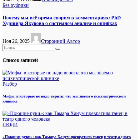
Без рубрики
Почему мы всё время спорим в комментариях: PhD
Хуршида Якубова о системном анализе и ошибках
Ноя 26, 2025
Сторонний Автор
Список записей
Разбор
Мифы, в которые не надо верить: что мы знаем о психиатрической
клинике
ЛЮДИ
«Поющие руки»: как Тамара Ханум превратила танец в театр одного