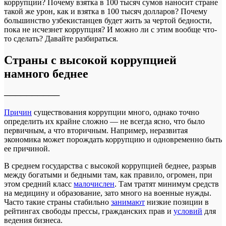
коррупции? Почему взятка в 100 тысяч сумов наносит стране
такой же урон, как и взятка в 100 тысяч долларов? Почему
большинство узбекистанцев будет жить за чертой бедности,
пока не исчезнет коррупция? И можно ли с этим вообще что-
то сделать? Давайте разбираться.
Страны с высокой коррупцией
намного беднее
──────────
Причин
существования коррупции много, однако точно
определить их крайне сложно — не всегда ясно, что было
первичным, а что вторичным. Например, неразвитая
экономика может порождать коррупцию и одновременно быть
ее причиной.
В среднем государства с высокой коррупцией беднее, разрыв
между богатыми и бедными там, как правило, огромен, при
этом средний класс
малочислен
. Там тратят минимум средств
на медицину и образование, зато много на военные нужды.
Часто такие страны стабильно
занимают
низкие позиции в
рейтингах свободы прессы, гражданских прав и
условий
для
ведения бизнеса.