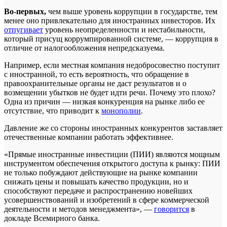
Во-первых,
чем выше уровень коррупции в государстве, тем
менее оно привлекательно для иностранных инвесторов. Их
отпугивает
уровень неопределенности и нестабильности,
который присущ коррумпированной системе, — коррупция в
отличие от налогообложения непредсказуема.
Например, если местная компания недобросовестно поступит
с иностранной, то есть вероятность, что обращение в
правоохранительные органы не даст результатов и о
возмещении убытков не будет идти речи. Почему это плохо?
Одна из причин — низкая конкуренция на рынке либо ее
отсутствие, что приводит к
монополии
.
Давление же со стороны иностранных конкурентов заставляет
отечественные компании работать эффективнее.
«Прямые иностранные инвестиции (ПИИ) являются мощным
инструментом обеспечения открытого доступа к рынку: ПИИ
не только побуждают действующие на рынке компании
снижать цены и повышать качество продукции, но и
способствуют передаче и распространению новейших
усовершенствований и изобретений в сфере коммерческой
деятельности и методов менеджмента», —
говорится
в
докладе Всемирного банка.