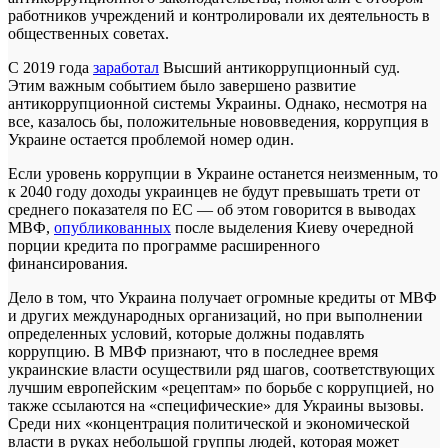
работников учреждений и контролировали их деятельность в
общественных советах.
С 2019 года
заработал
Высший антикоррупционный суд.
Этим важным событием было завершено развитие
антикоррупционной системы Украины. Однако, несмотря на
все, казалось бы, положительные нововведения, коррупция в
Украине остается проблемой номер один.
Если уровень коррупции в Украине останется неизменным, то
к 2040 году доходы украинцев не будут превышать трети от
среднего показателя по ЕС — об этом говорится в выводах
МВФ,
опубликованных
после выделения Киеву очередной
порции кредита по программе расширенного
финансирования.
Дело в том, что Украина получает огромные кредиты от МВФ
и других международных организаций, но при выполнении
определенных условий, которые должны подавлять
коррупцию. В МВФ признают, что в последнее время
украинские власти осуществили ряд шагов, соответствующих
лучшим европейским «рецептам» по борьбе с коррупцией, но
также ссылаются на «специфические» для Украины вызовы.
Среди них «концентрация политической и экономической
власти в руках небольшой группы людей, которая может