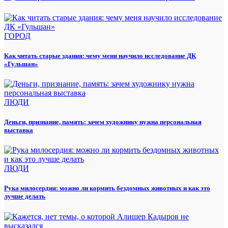
ГОРОД
Как читать старые здания: чему меня научило исследование ДК
«Гульшан»
ЛЮДИ
Деньги, признание, память: зачем художнику нужна персональная
выставка
ЛЮДИ
Рука милосердия: можно ли кормить бездомных животных и как это
лучше делать