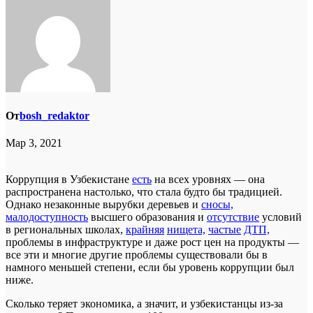
От
bosh_redaktor
Мар 3, 2021
Коррупция в Узбекистане
е
сть
на всех уровнях — она
распространена настолько, что стала будто бы традицией.
Однако незаконные вырубки деревьев и
сносы,
малодоступность
высшего образования и
отсутствие
условий
в региональных школах,
крайняя
нищета,
частые
ДТП,
проблемы в инфраструктуре и даже рост цен на продукты —
все эти и многие другие проблемы существовали бы в
намного меньшей степени, если бы уровень коррупции был
ниже.
Сколько теряет экономика, а значит, и узбекистанцы из-за