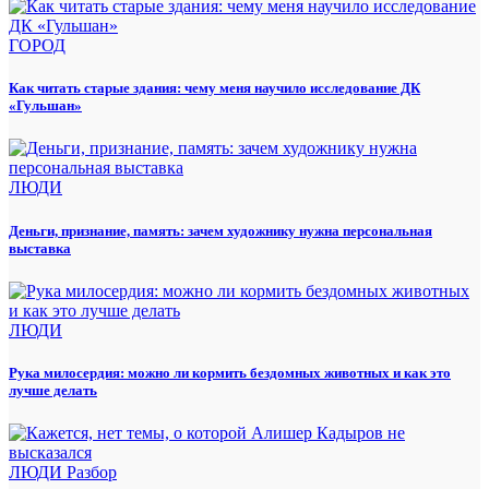
ГОРОД
Как читать старые здания: чему меня научило исследование ДК
«Гульшан»
ЛЮДИ
Деньги, признание, память: зачем художнику нужна персональная
выставка
ЛЮДИ
Рука милосердия: можно ли кормить бездомных животных и как это
лучше делать
ЛЮДИ
Разбор