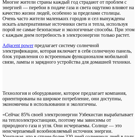
Многие жители страны каждый год страдают от проблем с
энергией — перебои в подаче газа и света ощутимо влияют на
качество жизни людей, особенно за пределами столицы.
Очень часто жители маленьких городов и сел вынуждены
искать альтернативные источники света и тепла, используя
порой не самые безопасные и экологичные способы. При этом
с каждым днем потребность в электроэнергии только растет.
Adjacent power
предлагает систему солнечной
электрификации, которая включает в себя солнечную панель,
блок управления со встроенным функционалом мобильной
связи, лампы и зарядного устройства для домашней техники.
Технология и оборудование, которое предлагает компания,
ориентированы на широкое потребление, они доступны,
экономичны в использовании и экологичны.
«Сейчас 85% своей электроэнергии Узбекистан вырабатывает
на теплоэлектростанциях, поэтому мы зависимы от
природного газа и угля. Они исчерпаемы. Солнце — это
неисчерпаемый возобновляемый источник энергии.
Учитывая, что в стране более 320 дней солнечных дней в году,