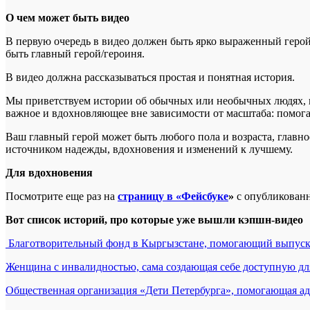
О чем может быть видео
В первую очередь в видео должен быть ярко выраженный герой 
быть главный герой/героиня.
В видео должна рассказываться простая и понятная история.
Мы приветствуем истории об обычных или необычных людях, к
важное и вдохновляющее вне зависимости от масштаба: помог
Ваш главный герой может быть любого пола и возраста, главно
источником надежды, вдохновения и изменений к лучшему.
Для вдохновения
Посмотрите еще раз на
страницу в «Фейсбуке
»
с опубликованн
Вот список историй, про которые уже вышли кэпшн-видео
Благотворительный фонд в Кыргызстане, помогающий выпуск
Женщина с инвалидностью, сама создающая себе доступную дл
Общественная организация «Дети Петербурга», помогающая ад