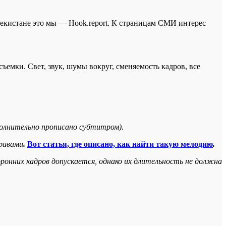
збекистане это мы — Hook.report. К страницам СМИ интерес
емки. Свет, звук, шумы вокруг, сменяемость кадров, все
полнительно прописано субтитром).
равами
.
Вот статья, где описано, как найти такую мелодию
.
оронних кадров допускается, однако их длительность не должна