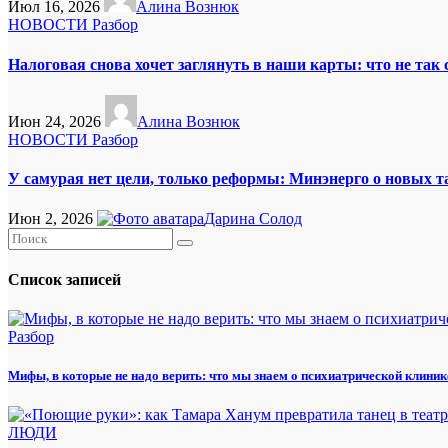
Июл 16, 2026
Алина Вознюк
НОВОСТИ
Разбор
Налоговая снова хочет заглянуть в наши карты: что не так
Июн 24, 2026
Алина Вознюк
НОВОСТИ
Разбор
У самурая нет цели, только реформы: Минэнерго о новых 
Июн 2, 2026
Дарина Солод
Список записей
Разбор
Мифы, в которые не надо верить: что мы знаем о психиатрической клиник
ЛЮДИ