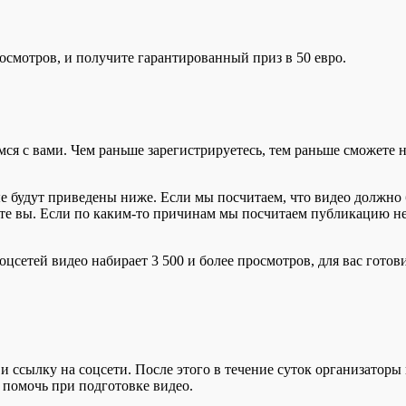
росмотров, и получите гарантированный приз в 50 евро.
ся с вами. Чем раньше зарегистрируетесь, тем раньше сможете н
ые будут приведены ниже. Если мы посчитаем, что видео должно
ете вы. Если по каким-то причинам мы посчитаем публикацию н
оцсетей видео набирает 3 500 и более просмотров, для вас гото
 ссылку на соцсети. После этого в течение суток организаторы 
 помочь при подготовке видео.