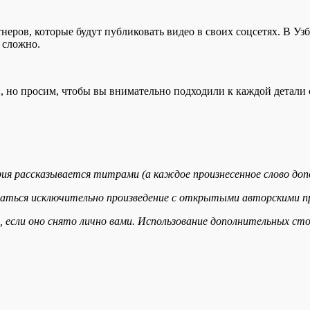
неров, которые будут публиковать видео в своих соцсетях. В У
ь сложно.
но просим, чтобы вы внимательно подходили к каждой детали съ
рия рассказывается титрами (а каждое произнесенное слово до
ваться исключительно произведение с открытыми авторскими п
, если оно снято лично вами. Использование дополнительных ст