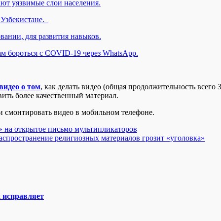
ют уязвимые слои населения.
 Узбекистане.
вании, для развития навыков.
м бороться с COVID-19 через WhatsApp.
видео о том
, как делать видео (общая продолжительность всег
ить более качественный материал.
 и смонтировать видео в мобильном телефоне.
о» на открытое письмо мультипликаторов
аспространение религиозных материалов грозит «уголовка»
х исправляет