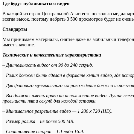
Где будут публиковаться видео
В каждой из стран Центральной Азии есть несколько медиапарт
всегда высок, поэтому набрать 3 500 просмотров будет не очен
Стандарты
Мы принимаем материалы, снятые даже на мобильный телефон, 
имеет значение.
Технические и качественные характеристики
– Длительность видео: от 90 до 240 секунд.
– Ролик должен быть сделан в формате кэпшн-видео, где исто
– Для фонового музыкального сопровождения должно использо
– Вы должны иметь право на использование видео. Лучше всего
превышать пяти секунд для каждой вставки.
– Минимальное разрешение видео — 1 280 х 720 (HD).
– Размер ролика – не более 500 MB.
– Соотношение сторон – 1:1 либо 16:9.