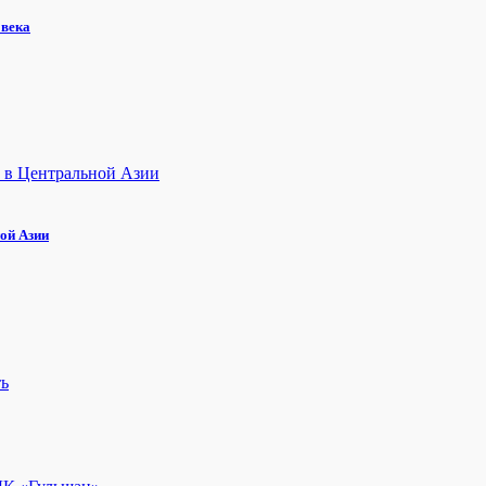
овека
ой Азии