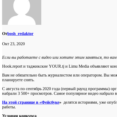
От
bosh_redaktor
Окт 23, 2020
Если вы работаете с видео или хотите этим заняться, то вам
Hook.report и таджикские YOUR.tj и Limu Media объявляют ко
Вам не обязательно быть журналистом или оператором. Вы мож
планируете снять.
С августа по сентябрь 2020 года (первый раунд программы) орг
набрали 3 500+ просмотров. Самое популярное видео набрало в
На этой странице в «Фейсбуке
»
делятся историями, уже опубл
работы.
Условия конкурса