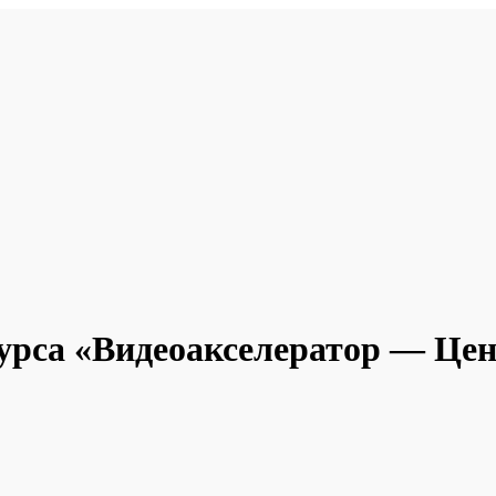
нкурса «Видеоакселератор — Це