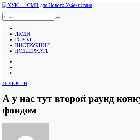
Перейти
к
содержанию
ЛЮДИ
ГОРОД
ИНСТРУКЦИИ
ПОДДЕРЖАТЬ
НОВОСТИ
А у нас тут второй раунд ко
фондом