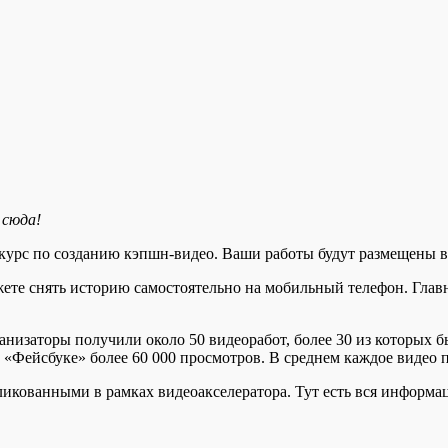
 сюда!
нкурс по созданию кэпшн-видео. Ваши работы будут размещены в
ете снять историю самостоятельно на мобильный телефон. Главн
анизаторы получили около 50 видеоработ, более 30 из которых б
 «Фейсбуке» более 60 000 просмотров. В среднем каждое видео п
икованными в рамках видеоакселератора. Тут есть вся информац