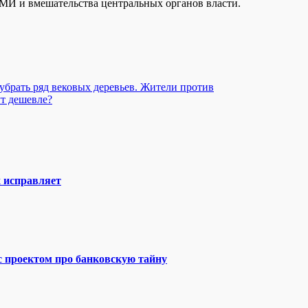
СМИ и вмешательства центральных органов власти.
 убрать ряд вековых деревьев. Жители против
ут дешевле?
х исправляет
 с проектом про банковскую тайну