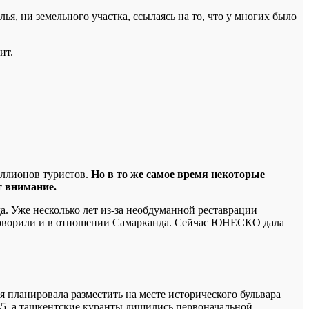
я, ни земельного участка, ссылаясь на то, что у многих было
ит.
миллионов туристов.
Но в то же самое время некоторые
т внимание.
. Уже несколько лет из-за необдуманной реставрации
заговорили и в отношении Самарканда. Сейчас ЮНЕСКО дала
 планировала разместить на месте исторического бульвара
45, а ташкентские куранты лишились первоначальной