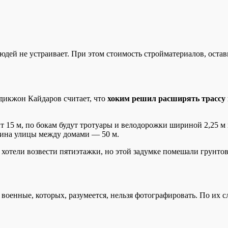
дей не устраивает. При этом стоимость стройматериалов, оста
одикжон Кайдаров считает, что
хоким решил расширять трассу п
т 15 м, по бокам будут тротуары и велодорожки шириной 2,25 м 
рина улицы между домами — 50 м.
 хотели возвести пятиэтажки, но этой задумке помешали грунтов
 военные, которых, разумеется, нельзя фотографировать. По их 