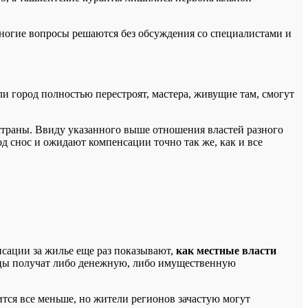
Многие вопросы решаются без обсуждения со специалистами и
ли город полностью перестроят, мастера, живущие там, смогут
страны. Ввиду указанного выше отношения властей разного
 снос и ожидают компенсации точно так же, как и все
сации за жилье еще раз показывают,
как местные власти
ьцы получат либо денежную, либо имущественную
тся все меньше, но жители регионов зачастую могут