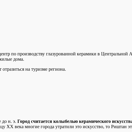
ентр по производству глазурованной керамики в Центральной 
жилые дома.
т отразиться на туризме региона.
 до н. э.
Город считается колыбелью керамического искусств
цу ХХ века многие города утратили это искусство, то Риштан эт