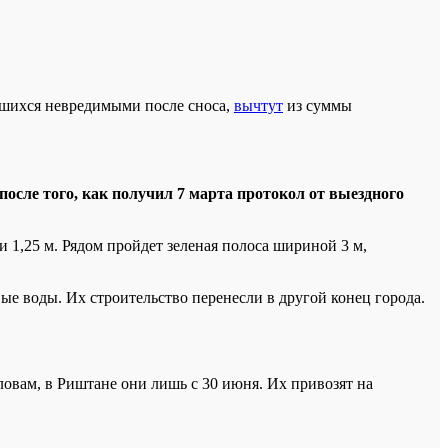
вшихся невредимыми после сноса,
вычтут
из суммы
осле того, как получил 7 марта протокол от выездного
и 1,25 м. Рядом пройдет зеленая полоса шириной 3 м,
ые воды. Их строительство перенесли в другой конец города.
словам, в Риштане они лишь с 30 июня. Их привозят на