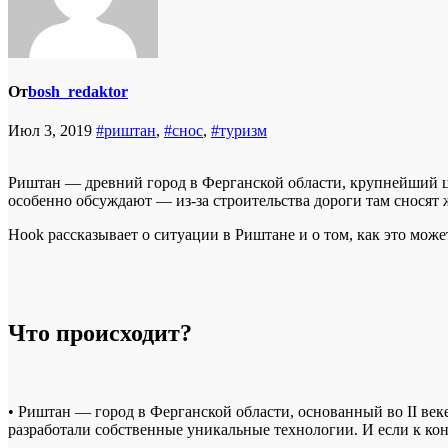
От
bosh_redaktor
Июл 3, 2019
#риштан
,
#снос
,
#туризм
Риштан — древний город в Ферганской области, крупнейший ц
особенно обсуждают — из-за строительства дороги там сносят 
Hook рассказывает о ситуации в Риштане и о том, как это може
Что происходит?
• Риштан — город в Ферганской области, основанный во II веке
разработали собственные уникальные технологии. И если к кон