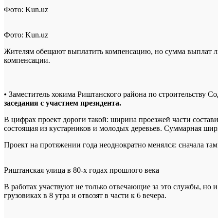
Фото: Kun.uz
Фото: Kun.uz
Жителям обещают выплатить компенсацию, но сумма выплат лю
компенсации.
• Заместитель хокима Риштанского района по строительству С
заседания с участием президента.
В цифрах проект дороги такой: ширина проезжей части состави
состоящая из кустарников и молодых деревьев. Суммарная ши
Проект на протяжении года неоднократно менялся: сначала там
Риштанская улица в 80-х годах прошлого века
В работах участвуют не только отвечающие за это службы, но и
грузовиках в 8 утра и отвозят в части к 6 вечера.