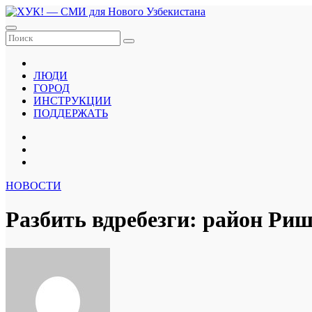
Перейти
к
содержанию
ЛЮДИ
ГОРОД
ИНСТРУКЦИИ
ПОДДЕРЖАТЬ
НОВОСТИ
Разбить вдребезги: район Риш