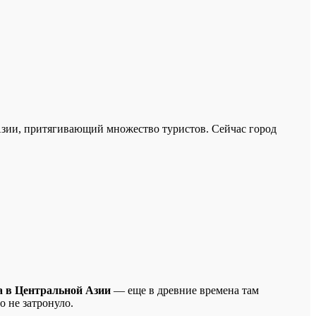
Азии, притягивающий множество туристов. Сейчас город
а в Центральной Азии
— еще в древние времена там
о не затронуло.