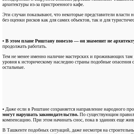
архитектуры из-за пристроенного кафе.
Эти случаи показывают, что некоторые представители власти 
без оценки рисков как для самих объектов, так и для туристиче
• В этом плане Риштану повезло — он знаменит не архитект
продолжать работать.
Тем не менее именно наличие мастерских и проживающих там 
уровня к историческому наследию страны подобные опасения о
остальные.
•
Даже если в Риштане сохраняется направление народного про
могут нарушать законодательство.
По существующим правилам
компенсацию. При этом начинать снос, пока в зданиях еще живу
В Ташкенте подобных ситуаций, даже несмотря на строительны