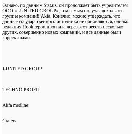
Однако, по данным Stat.uz, он продолжает быть учредителем
ООО «J-UNITED GROUP», тем самым получая доходы от
группы компаний Akfa. Конечно, можно утверждать, что
данные государственного источника не обновляются, однако
редакция Hook.report прогнала через этот реестр несколько
других, совершенно новых компаний, и все данные были
корректными.
J-UNITED GROUP
TECHNO PROFIL
Akfa medline
Crafers