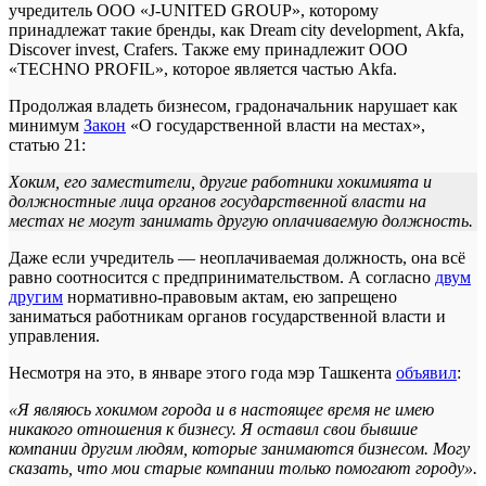
учредитель ООО «J-UNITED GROUP», которому
принадлежат такие бренды, как Dream city development, Akfa,
Discover invest, Crafers. Также ему принадлежит OOO
«TECHNO PROFIL», которое является частью Akfa.
Продолжая владеть бизнесом, градоначальник нарушает как
минимум
Закон
«О государственной власти на местах»,
статью 21:
Хоким, его заместители, другие работники хокимията и
должностные лица органов государственной власти на
местах не могут занимать другую оплачиваемую должность.
Даже если учредитель — неоплачиваемая должность, она всё
равно соотносится с предпринимательством. А согласно
двум
другим
нормативно-правовым актам, ею запрещено
заниматься работникам органов государственной власти и
управления.
Несмотря на это, в январе этого года мэр Ташкента
объявил
:
«Я являюсь хокимом города и в настоящее время не имею
никакого отношения к бизнесу. Я оставил свои бывшие
компании другим людям, которые занимаются
бизнесом. Могу
сказать, что мои старые компании только помогают городу».