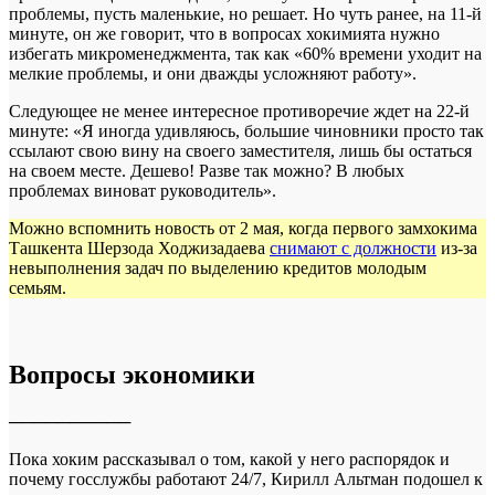
проблемы, пусть маленькие, но решает. Но чуть ранее, на 11-й
минуте, он же говорит, что в вопросах хокимията нужно
избегать микроменеджмента, так как «60% времени уходит на
мелкие проблемы, и они дважды усложняют работу».
Следующее не менее интересное противоречие ждет на 22-й
минуте: «Я иногда удивляюсь, большие чиновники просто так
ссылают свою вину на своего заместителя, лишь бы остаться
на своем месте. Дешево! Разве так можно? В любых
проблемах виноват руководитель».
Можно вспомнить новость от 2 мая, когда первого замхокима
Ташкента Шерзода Ходжизадаева
снимают с должности
из-за
невыполнения задач по выделению кредитов молодым
семьям.
Вопросы экономики
──────────
Пока хоким рассказывал о том, какой у него распорядок и
почему госслужбы работают 24/7, Кирилл Альтман подошел к