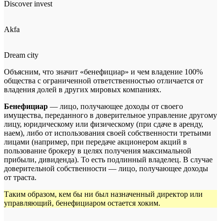
Discover invest
Akfa
Dream city
Объясним, что значит «бенефициар» и чем владение 100%
общества с ограниченной ответственностью отличается от
владения долей в других мировых компаниях.
Бенефициар
— лицо, получающее доходы от своего
имущества, переданного в доверительное управление другому
лицу, юридическому или физическому (при сдаче в аренду,
наем), либо от использования своей собственности третьими
лицами (например, при передаче акционером акций в
пользование брокеру в целях получения максимальной
прибыли, дивиденда). То есть подлинный владелец. В случае
доверительной собственности — лицо, получающее доходы
от траста.
Таким образом, кем бы ни был назначенный директор или
управляющий, бенефициаром остается хоким.