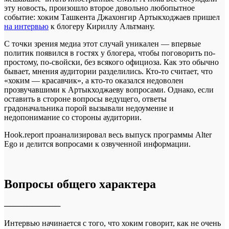
эту новость, произошло второе довольно любопытное
событие: хоким Ташкента Джахонгир Артыкходжаев пришел
на интервью
к блогеру Кириллу Альтману.
С точки зрения медиа этот случай уникален — впервые
политик появился в гостях у блогера, чтобы поговорить по-
простому, по-свойски, без всякого официоза. Как это обычно
бывает, мнения аудитории разделились. Кто-то считает, что
«хоким — красавчик», а кто-то оказался недоволен
прозвучавшими к Артыкходжаеву вопросами. Однако, если
оставить в стороне вопросы ведущего, ответы
градоначальника порой вызывали недоумение и
недопонимание со стороны аудитории.
Hook.report проанализировал весь выпуск программы Alter
Ego и делится вопросами к озвученной информации.
Вопросы общего характера
──────────
Интервью начинается с того, что хоким говорит, как не очень