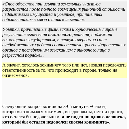
«Снос объектов при изъятии земельных участков
разрешается после полного возмещения рыночной стоимости
недвижимого имущества и убытков, причиненных
собственникам в связи с таким изъятием.
Убытки, причиненные физическим и юридическим лицам в
результате вынесения незаконного решения, подлежат
возмещению государством, в первую очередь за счет
внебюджетных средств соответствующих государственных
органов с последующим взысканием с виновного лица в
регрессном порядке».
А значит, хотелось хокимияту того или нет, нельзя переложить
ответственность за то, что происходит в городе, только на
бизнесменов.
Следующий вопрос возник на 39-й минуте. «Сносы,
которыми занимался хокимият, все довольны, нет ни одного,
кто остался бы недовольным,
я не видел ни одного человека,
который бы остался недоволен сносом хокимията».