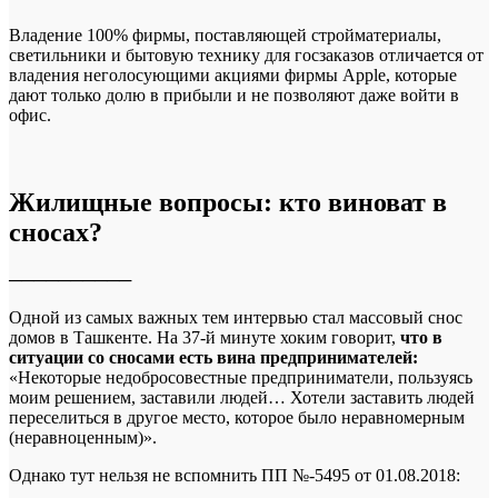
Владение 100% фирмы, поставляющей стройматериалы,
светильники и бытовую технику для госзаказов отличается от
владения неголосующими акциями фирмы Apple, которые
дают только долю в прибыли и не позволяют даже войти в
офис.
Жилищные вопросы: кто виноват в
сносах?
──────────
Одной из самых важных тем интервью стал массовый снос
домов в Ташкенте. На 37-й минуте хоким говорит,
что в
ситуации со сносами есть вина предпринимателей:
«Некоторые недобросовестные предприниматели, пользуясь
моим решением, заставили людей… Хотели заставить людей
переселиться в другое место, которое было неравномерным
(неравноценным)».
Однако тут нельзя не вспомнить ПП №-5495 от 01.08.2018: