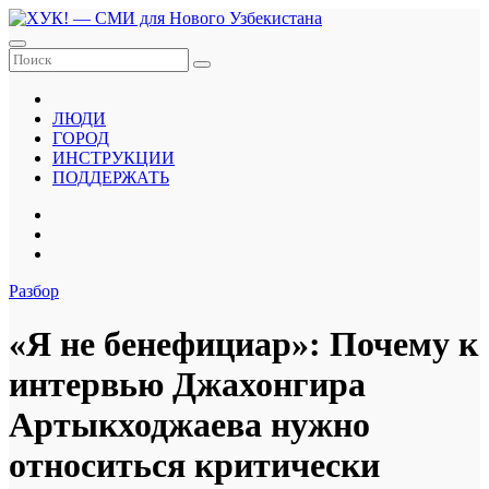
Перейти
к
содержанию
ЛЮДИ
ГОРОД
ИНСТРУКЦИИ
ПОДДЕРЖАТЬ
Разбор
«Я не бенефициар»: Почему к
интервью Джахонгира
Артыкходжаева нужно
относиться критически