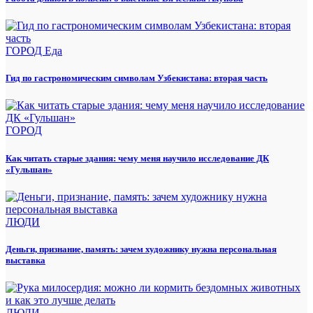
ГОРОД
Еда
Гид по гастрономическим символам Узбекистана: вторая часть
ГОРОД
Как читать старые здания: чему меня научило исследование ДК
«Гульшан»
ЛЮДИ
Деньги, признание, память: зачем художнику нужна персональная
выставка
ЛЮДИ