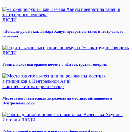
ЛЮДИ
«Поющие руки»: как Тамара Ханум превратила танец в театр одного
человека
ЛЮДИ
Родительское выгорание: почему о нём так трудно говорить
Партнёрский материал
Разбор
Место занято: вытеснили ли релоканты местных айтишников в
Центральной Азии
Истории
ЛЮДИ
Работа длиной в полвека: о выставке Вячеслава Ахунова